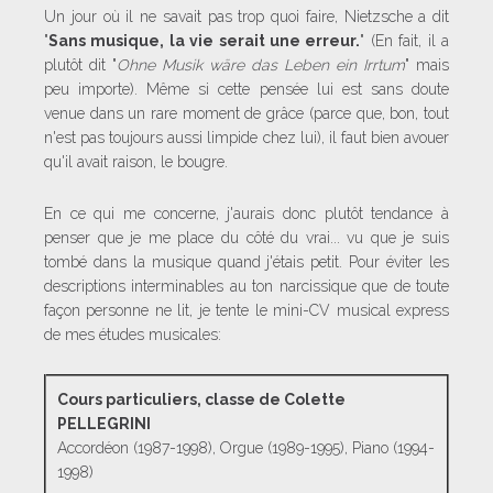
Un jour où il ne savait pas trop quoi faire, Nietzsche a dit
"
Sans musique, la vie serait une erreur.
" (En fait, il a
plutôt dit "
Ohne Musik wäre das Leben ein Irrtum
" mais
peu importe). Même si cette pensée lui est sans doute
venue dans un rare moment de grâce (parce que, bon, tout
n'est pas toujours aussi limpide chez lui), il faut bien avouer
qu'il avait raison, le bougre.
En ce qui me concerne, j'aurais donc plutôt tendance à
penser que je me place du côté du vrai... vu que je suis
tombé dans la musique quand j'étais petit. Pour éviter les
descriptions interminables au ton narcissique que de toute
façon personne ne lit, je tente le mini-CV musical express
de mes études musicales:
Cours particuliers, classe de Colette
PELLEGRINI
Accordéon (1987-1998), Orgue (1989-1995), Piano (1994-
1998)