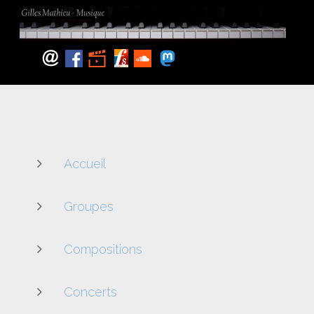
Accueil
Groupes
Compositions
Concerts