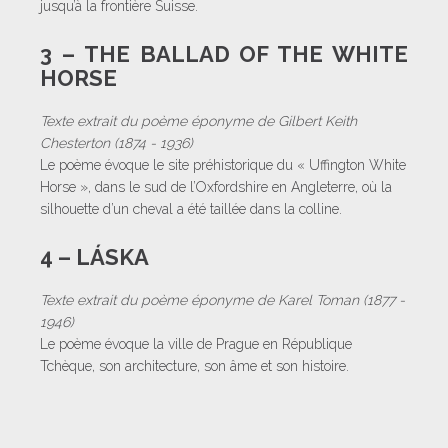
jusqu’à la frontière Suisse.
3 – THE BALLAD OF THE WHITE
HORSE
Texte extrait du poème éponyme de Gilbert Keith
Chesterton (1874 - 1936)
Le poème évoque le site préhistorique du « Uffington White
Horse », dans le sud de l’Oxfordshire en Angleterre, où la
silhouette d’un cheval a été taillée dans la colline.
4 – LÁSKA
Texte extrait du poème éponyme de Karel Toman (1877 -
1946)
Le poème évoque la ville de Prague en République
Tchèque, son architecture, son âme et son histoire.