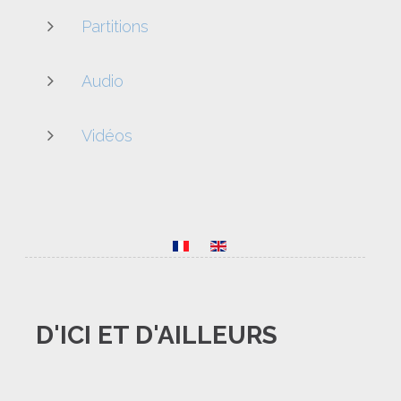
Partitions
Audio
Vidéos
D'ICI
ET
D'AILLEURS