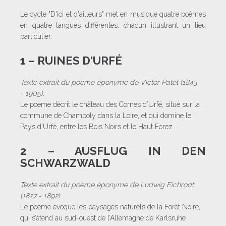
Le cycle "D'ici et d'ailleurs" met en musique quatre poèmes
en quatre langues différentes, chacun illustrant un lieu
particulier.
1 – RUINES D'URFÉ
Texte extrait du poème éponyme de Victor Patet (1843
- 1905).
Le poème décrit le château des Cornes d’Urfé, situé sur la
commune de Champoly dans la Loire, et qui domine le
Pays d’Urfé, entre les Bois Noirs et le Haut Forez.
2 – AUSFLUG IN DEN
SCHWARZWALD
Texte extrait du poème éponyme de Ludwig Eichrodt
(1827 - 1892)
Le poème évoque les paysages naturels de la Forêt Noire,
qui s’étend au sud-ouest de l’Allemagne de Karlsruhe