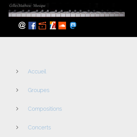
Accueil
Groupes
Compositions
Concerts